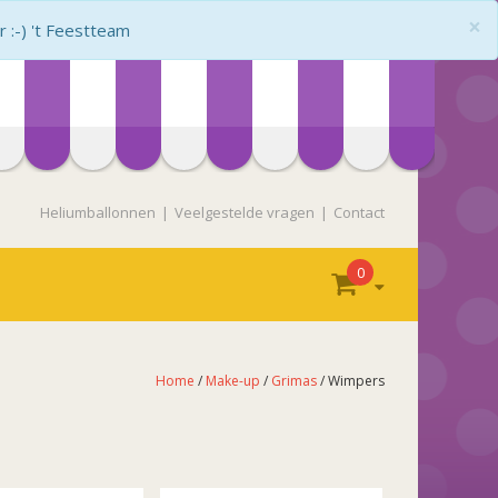
×
:-) 't Feestteam
Heliumballonnen
Veelgestelde vragen
Contact
0
Home
/
Make-up
/
Grimas
/ Wimpers