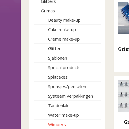
Glitters
Grimas
Beauty make-up
Cake make-up
Creme make-up
Glitter
Grim
Sjablonen
Special products
Splitcakes
Sponsjes/penselen
Systeem verpakkingen
Tandenlak
Water make-up
G
Wimpers