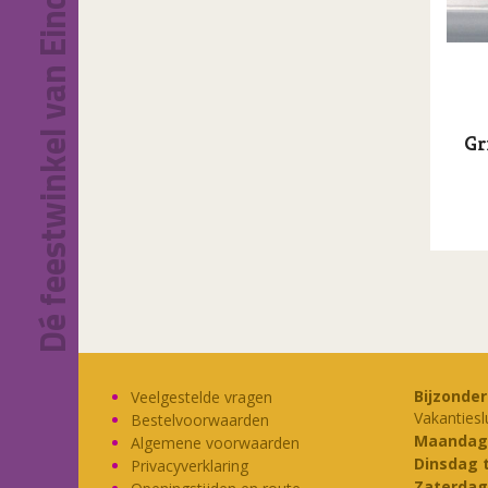
Dé feestwinkel van Eindhoven!
Gr
Bijzonde
Veelgestelde vragen
Vakantiesl
Bestelvoorwaarden
Maandag
Algemene voorwaarden
Dinsdag 
Privacyverklaring
Zaterdag