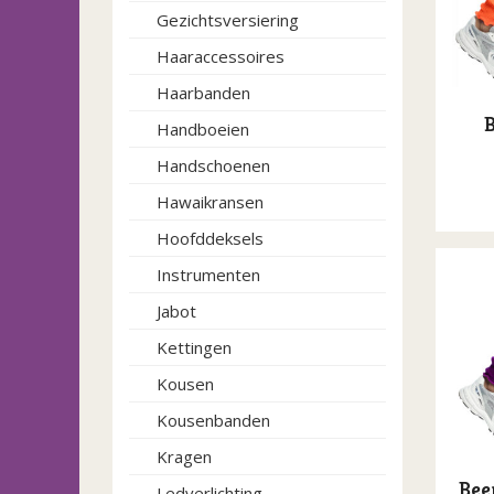
Gezichtsversiering
Haaraccessoires
Haarbanden
Handboeien
Handschoenen
Hawaikransen
Hoofddeksels
Instrumenten
Jabot
Kettingen
Kousen
Kousenbanden
Kragen
Bee
Ledverlichting