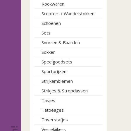
Rookwaren
Scepters / Wandelstokken
Schoenen
Sets
Snorren & Baarden
Sokken
Speelgoedsets
Sportprijzen
Strijkemblemen
Strikjes & Stropdassen
Tasjes
Tatoeages
Toverstafjes
Verrekijkers