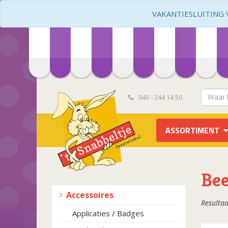
VAKANTIESLUITING VA
040 - 244 14 50
ASSORTIMENT
Be
Accessoires
Resultaa
Applicaties / Badges