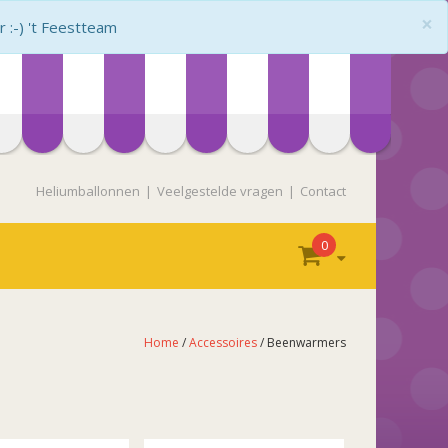
×
:-) 't Feestteam
Heliumballonnen
Veelgestelde vragen
Contact
0
Home
/
Accessoires
/ Beenwarmers