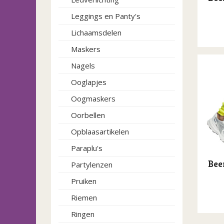
Leggings en Panty's
Lichaamsdelen
Maskers
Nagels
Ooglapjes
Oogmaskers
Oorbellen
Opblaasartikelen
Paraplu's
Bee
Partylenzen
Pruiken
Riemen
Ringen