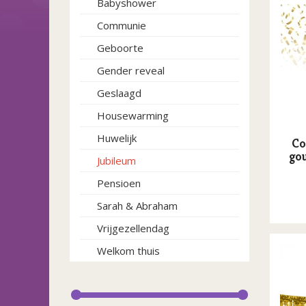
Babyshower
Communie
Geboorte
Gender reveal
Geslaagd
Housewarming
Huwelijk
Co
go
Jubileum
Pensioen
Sarah & Abraham
Vrijgezellendag
Welkom thuis