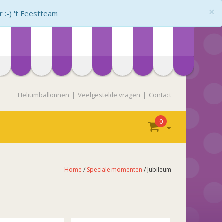
×
:-) 't Feestteam
Heliumballonnen
Veelgestelde vragen
Contact
0
Home
/
Speciale momenten
/ Jubileum