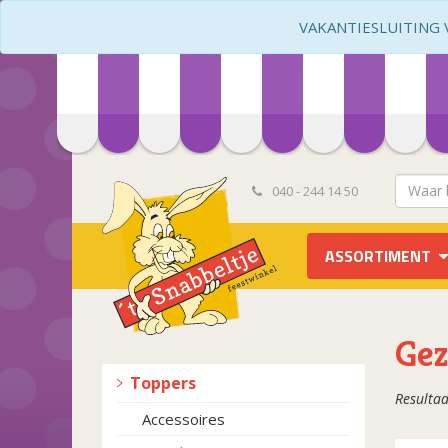
VAKANTIESLUITING VA
040 - 244 14 50
ASSORTIMENT
Gez
Toppers
Resultaa
Accessoires