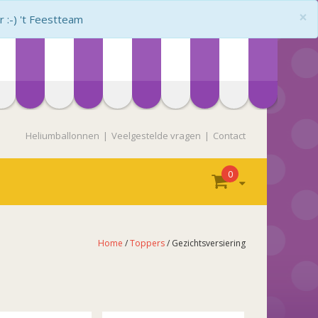
×
:-) 't Feestteam
Heliumballonnen
Veelgestelde vragen
Contact
0
Home
/
Toppers
/ Gezichtsversiering