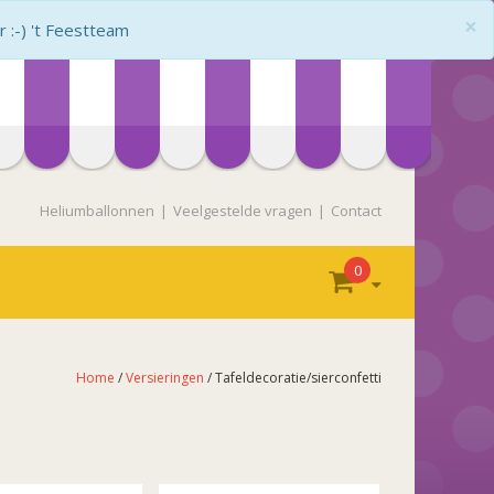
×
:-) 't Feestteam
Heliumballonnen
Veelgestelde vragen
Contact
0
Home
/
Versieringen
/ Tafeldecoratie/sierconfetti