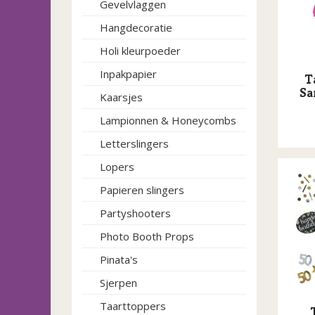
Gevelvlaggen
Hangdecoratie
Holi kleurpoeder
Inpakpapier
T
Sa
Kaarsjes
Lampionnen & Honeycombs
Letterslingers
Lopers
Papieren slingers
Partyshooters
Photo Booth Props
Pinata's
Sjerpen
Taarttoppers