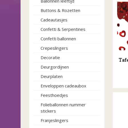
Ballonnen leeftijd
Buttons & Rozetten
Cadeautasjes
Confetti & Serpentines
Confetti ballonnen
Crepeslingers
Decoratie
Taf
Deurgordijnen
Deurplaten
Enveloppen cadeaubox
Feesthoedjes
Folieballonnen nummer
stickers
Franjeslingers