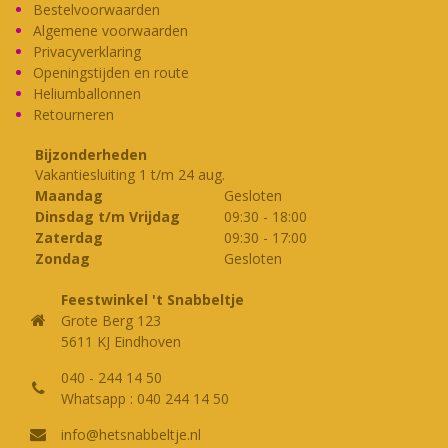
Bestelvoorwaarden
Algemene voorwaarden
Privacyverklaring
Openingstijden en route
Heliumballonnen
Retourneren
Bijzonderheden
Vakantiesluiting 1 t/m 24 aug.
Maandag
Gesloten
Dinsdag t/m Vrijdag
09:30
-
18:00
Zaterdag
09:30
-
17:00
Zondag
Gesloten
Feestwinkel 't Snabbeltje
Grote Berg 123
5611 KJ Eindhoven
040 - 244 14 50
Whatsapp : 040 244 14 50
info@hetsnabbeltje.nl