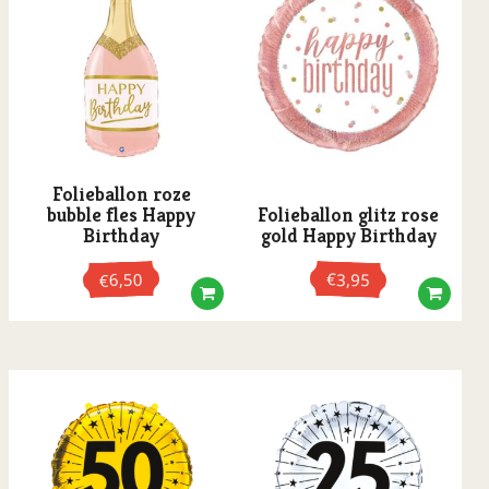
Folieballon roze
bubble fles Happy
Folieballon glitz rose
Birthday
gold Happy Birthday
6,50
€
3,95
€