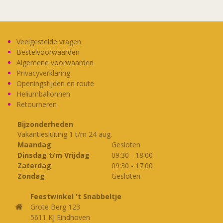
Veelgestelde vragen
Bestelvoorwaarden
Algemene voorwaarden
Privacyverklaring
Openingstijden en route
Heliumballonnen
Retourneren
Bijzonderheden
Vakantiesluiting 1 t/m 24 aug.
Maandag
Gesloten
Dinsdag t/m Vrijdag
09:30
-
18:00
Zaterdag
09:30
-
17:00
Zondag
Gesloten
Feestwinkel 't Snabbeltje
Grote Berg 123
5611 KJ Eindhoven