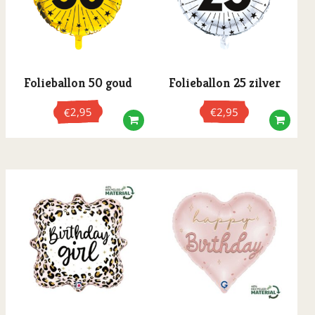
Folieballon 50 goud
Folieballon 25 zilver
2,95
€
2,95
€