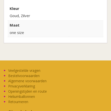
zilver
Kleur
Goud, Zilver
aantal
Maat
one size
Veelgestelde vragen
Bestelvoorwaarden
Algemene voorwaarden
Privacyverklaring
Openingstijden en route
Heliumballonnen
Retourneren