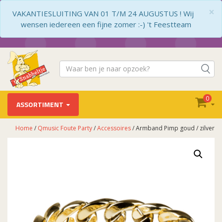
×
VAKANTIESLUITING VAN 01 T/M 24 AUGUSTUS ! Wij
wensen iedereen een fijne zomer :-) 't Feestteam
0
ASSORTIMENT
Home
/
Qmusic Foute Party
/
Accessoires
/ Armband Pimp goud / zilver