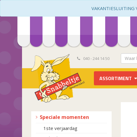
VAKANTIESLUITING VA
040 - 244 14 50
ASSORTIMENT
Speciale momenten
1ste verjaardag