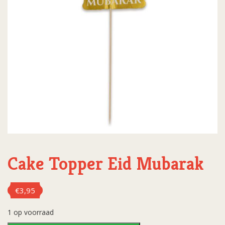
Cake Topper Eid Mubarak
€
3,95
1 op voorraad