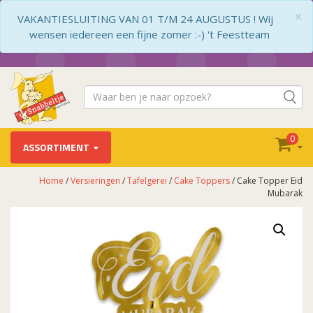
×
VAKANTIESLUITING VAN 01 T/M 24 AUGUSTUS ! Wij
wensen iedereen een fijne zomer :-) 't Feestteam
0
ASSORTIMENT
Home
/
Versieringen
/
Tafelgerei
/
Cake Toppers
/ Cake Topper Eid
Mubarak