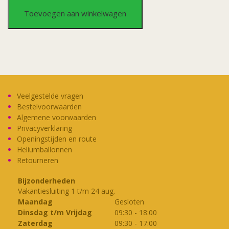
Cake
Toevoegen aan winkelwagen
Topper
Eid
Mubarak
aantal
Veelgestelde vragen
Bestelvoorwaarden
Algemene voorwaarden
Privacyverklaring
Openingstijden en route
Heliumballonnen
Retourneren
Bijzonderheden
Vakantiesluiting 1 t/m 24 aug.
Maandag
Gesloten
Dinsdag t/m Vrijdag
09:30
-
18:00
Zaterdag
09:30
-
17:00