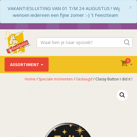
×
VAKANTIESLUITING VAN 01 T/M 24 AUGUSTUS ! Wij
wensen iedereen een fijne zomer :-) 't Feestteam
0
ASSORTIMENT
Home
/
Speciale momenten
/
Geslaagd
/ Classy Button I did it !