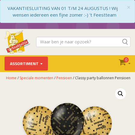
×
VAKANTIESLUITING VAN 01 T/M 24 AUGUSTUS ! Wij
wensen iedereen een fijne zomer :-) 't Feestteam
0
ASSORTIMENT
Home
/
Speciale momenten
/
Pensioen
/ Classy party ballonnen Pensioen