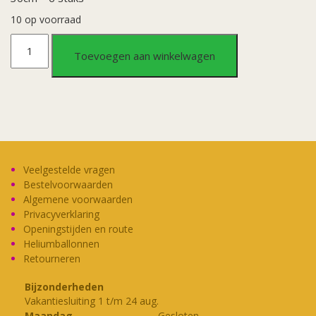
10 op voorraad
Classy
Toevoegen aan winkelwagen
party
ballonnen
Pensioen
aantal
Veelgestelde vragen
Bestelvoorwaarden
Algemene voorwaarden
Privacyverklaring
Openingstijden en route
Heliumballonnen
Retourneren
Bijzonderheden
Vakantiesluiting 1 t/m 24 aug.
Maandag
Gesloten