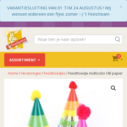
×
VAKANTIESLUITING VAN 01 T/M 24 AUGUSTUS ! Wij
wensen iedereen een fijne zomer :-) 't Feestteam
0
ASSORTIMENT
Home
/
Versieringen
/
Feesthoedjes
/ Feesthoedje multicolor HB papier