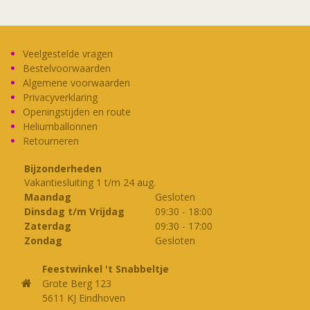
Veelgestelde vragen
Bestelvoorwaarden
Algemene voorwaarden
Privacyverklaring
Openingstijden en route
Heliumballonnen
Retourneren
Bijzonderheden
Vakantiesluiting 1 t/m 24 aug.
Maandag
Gesloten
Dinsdag t/m Vrijdag
09:30
-
18:00
Zaterdag
09:30
-
17:00
Zondag
Gesloten
Feestwinkel 't Snabbeltje
Grote Berg 123
5611 KJ Eindhoven