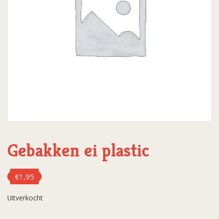
Gebakken ei plastic
€
1,95
Uitverkocht