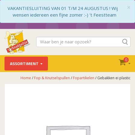
×
VAKANTIESLUITING VAN 01 T/M 24 AUGUSTUS ! Wij
wensen iedereen een fijne zomer :-) 't Feestteam
0
ASSORTIMENT
Home
/
Fop & Knutselspullen
/
Fopartikelen
/ Gebakken ei plastic