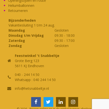
Openingstijden en route
Heliumballonnen
Retourneren
Bijzonderheden
Vakantiesluiting 1 t/m 24 aug.
Maandag
Gesloten
Dinsdag t/m Vrijdag
09:30
-
18:00
Zaterdag
09:30
-
17:00
Zondag
Gesloten
Feestwinkel 't Snabbeltje
Grote Berg 123
5611 KJ Eindhoven
040 - 244 14 50
Whatsapp : 040 244 14 50
info@hetsnabbeltje.nl
© 2026 - Prijzen online en in de winkel kunnen afwijken.