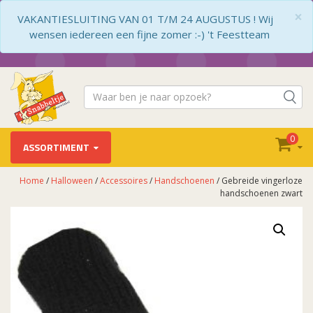
×
VAKANTIESLUITING VAN 01 T/M 24 AUGUSTUS ! Wij
wensen iedereen een fijne zomer :-) 't Feestteam
0
ASSORTIMENT
Home
/
Halloween
/
Accessoires
/
Handschoenen
/ Gebreide vingerloze
handschoenen zwart