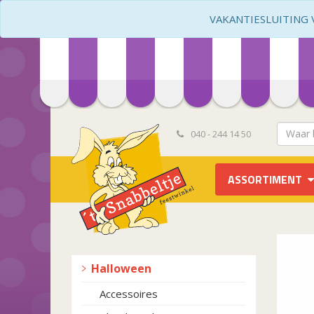
VAKANTIESLUITING VA
040 - 244 14 50
ASSORTIMENT
Halloween
Accessoires