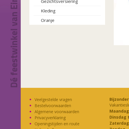
Dé feestwinkel van Eindhoven!
Gezichtsversiering
Kleding
Oranje
Bijzonde
Veelgestelde vragen
Vakantiesl
Bestelvoorwaarden
Maandag
Algemene voorwaarden
Dinsdag 
Privacyverklaring
Zaterdag
Openingstijden en route