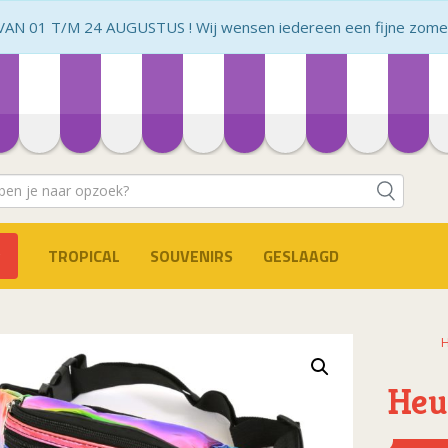
N 01 T/M 24 AUGUSTUS ! Wij wensen iedereen een fijne zomer 
TROPICAL
SOUVENIRS
GESLAAGD
Heu