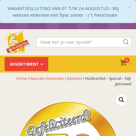
×
VAKANTIESLUITING VAN 01 T/M 24 AUGUSTUS ! Wij
wensen iedereen een fijne zomer :-) 't Feestteam
0
ASSORTIMENT
Home
/
Speciale momenten
/
Jubileum
/ Huldeschild – Special – 50jr
getrouwd