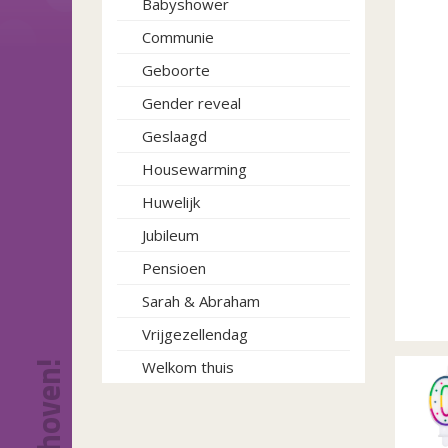
Babyshower
Communie
Geboorte
Gender reveal
Geslaagd
Housewarming
Huwelijk
Jubileum
Pensioen
Sarah & Abraham
Vrijgezellendag
Welkom thuis