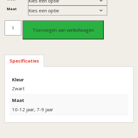
Maat
Kinderkostuum
Toevoegen aan winkelwagen
Spooky
Witch
Specificaties
aantal
Kleur
Zwart
Maat
10-12 jaar, 7-9 jaar