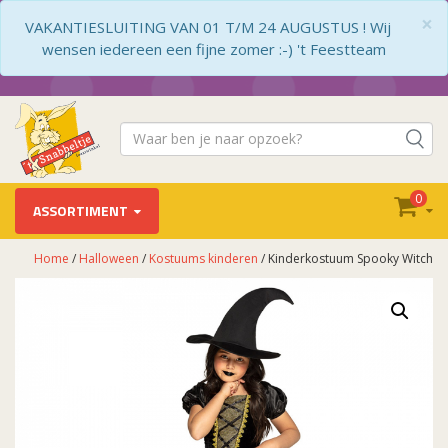
×
VAKANTIESLUITING VAN 01 T/M 24 AUGUSTUS ! Wij
wensen iedereen een fijne zomer :-) 't Feestteam
0
ASSORTIMENT
Home
/
Halloween
/
Kostuums kinderen
/ Kinderkostuum Spooky Witch