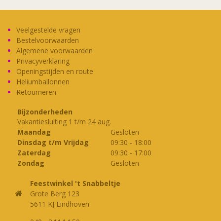
Veelgestelde vragen
Bestelvoorwaarden
Algemene voorwaarden
Privacyverklaring
Openingstijden en route
Heliumballonnen
Retourneren
Bijzonderheden
Vakantiesluiting 1 t/m 24 aug.
Maandag
Gesloten
Dinsdag t/m Vrijdag
09:30
-
18:00
Zaterdag
09:30
-
17:00
Zondag
Gesloten
Feestwinkel 't Snabbeltje
Grote Berg 123
5611 KJ Eindhoven