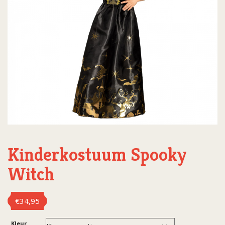
Kinderkostuum Spooky
Witch
€
34,95
Kleur