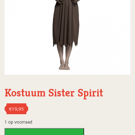
Kostuum Sister Spirit
€
19,95
1 op voorraad
Kostuum