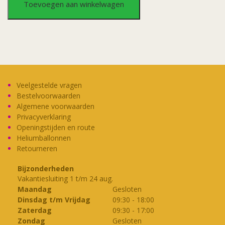
Toevoegen aan winkelwagen
Sister
Spirit
aantal
Veelgestelde vragen
Bestelvoorwaarden
Algemene voorwaarden
Privacyverklaring
Openingstijden en route
Heliumballonnen
Retourneren
Bijzonderheden
Vakantiesluiting 1 t/m 24 aug.
Maandag
Gesloten
Dinsdag t/m Vrijdag
09:30
-
18:00
Zaterdag
09:30
-
17:00
Zondag
Gesloten