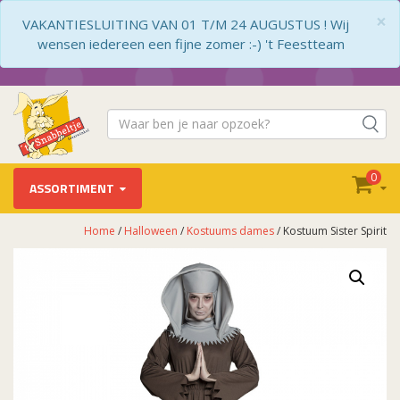
×
VAKANTIESLUITING VAN 01 T/M 24 AUGUSTUS ! Wij
wensen iedereen een fijne zomer :-) 't Feestteam
0
ASSORTIMENT
Home
/
Halloween
/
Kostuums dames
/ Kostuum Sister Spirit