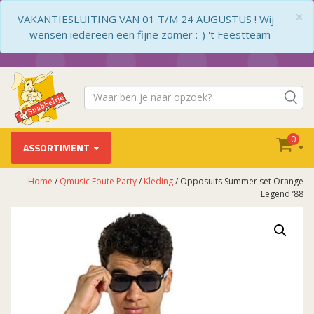
×
VAKANTIESLUITING VAN 01 T/M 24 AUGUSTUS ! Wij
wensen iedereen een fijne zomer :-) 't Feestteam
0
ASSORTIMENT
Home
/
Qmusic Foute Party
/
Kleding
/ Opposuits Summer set Orange
Legend ’88