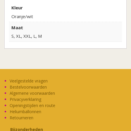
Legend
Kleur
Oranje/wit
'88
Maat
aantal
S, XL, XXL, L, M
Veelgestelde vragen
Bestelvoorwaarden
Algemene voorwaarden
Privacyverklaring
Openingstijden en route
Heliumballonnen
Retourneren
Bijzonderheden