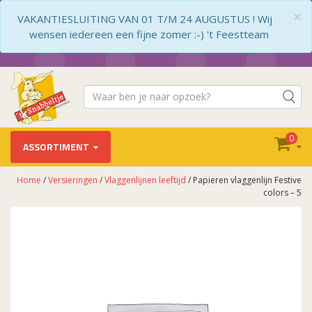
×
VAKANTIESLUITING VAN 01 T/M 24 AUGUSTUS ! Wij
wensen iedereen een fijne zomer :-) 't Feestteam
0
ASSORTIMENT
Home
/
Versieringen
/
Vlaggenlijnen leeftijd
/ Papieren vlaggenlijn Festive
colors – 5