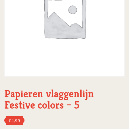
Papieren vlaggenlijn
Festive colors – 5
€
4,95