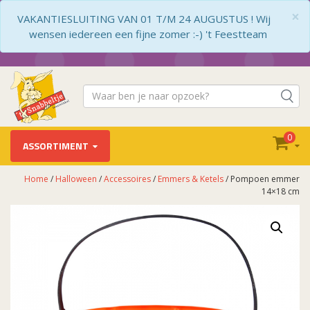
×
VAKANTIESLUITING VAN 01 T/M 24 AUGUSTUS ! Wij
wensen iedereen een fijne zomer :-) 't Feestteam
0
ASSORTIMENT
Home
/
Halloween
/
Accessoires
/
Emmers & Ketels
/ Pompoen emmer
14×18 cm