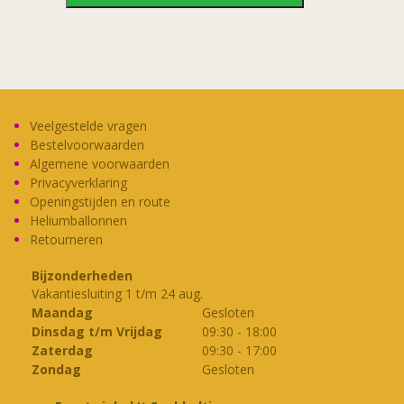
inpakpapier
Disney
aantal
Veelgestelde vragen
Bestelvoorwaarden
Algemene voorwaarden
Privacyverklaring
Openingstijden en route
Heliumballonnen
Retourneren
Bijzonderheden
Vakantiesluiting 1 t/m 24 aug.
Maandag
Gesloten
Dinsdag t/m Vrijdag
09:30
-
18:00
Zaterdag
09:30
-
17:00
Zondag
Gesloten