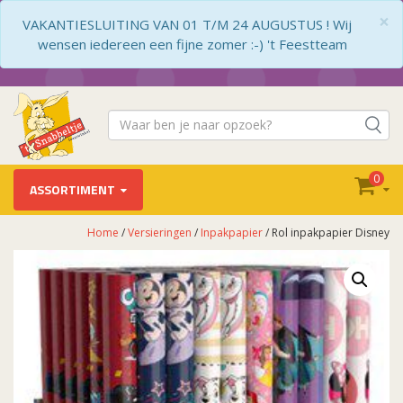
×
VAKANTIESLUITING VAN 01 T/M 24 AUGUSTUS ! Wij
wensen iedereen een fijne zomer :-) 't Feestteam
0
ASSORTIMENT
Home
/
Versieringen
/
Inpakpapier
/ Rol inpakpapier Disney