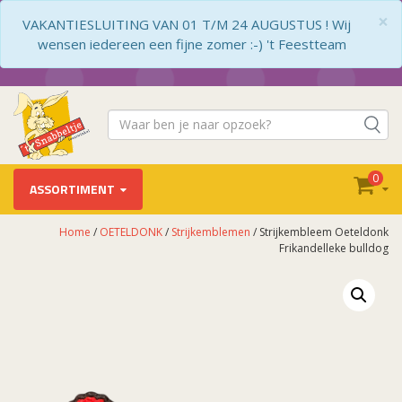
×
VAKANTIESLUITING VAN 01 T/M 24 AUGUSTUS ! Wij
wensen iedereen een fijne zomer :-) 't Feestteam
0
ASSORTIMENT
Home
/
OETELDONK
/
Strijkemblemen
/ Strijkembleem Oeteldonk
Frikandelleke bulldog