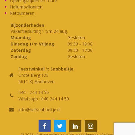
Openingstijden en route
Heliumballonnen
Retourneren
Bijzonderheden
Vakantiesluiting 1 t/m 24 aug.
Maandag
Gesloten
Dinsdag t/m Vrijdag
09:30
-
18:00
Zaterdag
09:30
-
17:00
Zondag
Gesloten
Feestwinkel 't Snabbeltje
Grote Berg 123
5611 KJ Eindhoven
040 - 244 14 50
Whatsapp : 040 244 14 50
info@hetsnabbeltje.nl
© 2026 - Prijzen online en in de winkel kunnen afwijken.