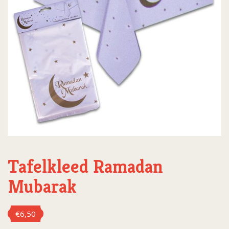
Tafelkleed Ramadan
Mubarak
€
6,50