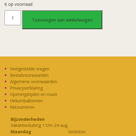
6 op voorraad
Tafelkleed
Toevoegen aan winkelwagen
Ramadan
Mubarak
aantal
Veelgestelde vragen
Bestelvoorwaarden
Algemene voorwaarden
Privacyverklaring
Openingstijden en route
Heliumballonnen
Retourneren
Bijzonderheden
Vakantiesluiting 1 t/m 24 aug.
Maandag
Gesloten