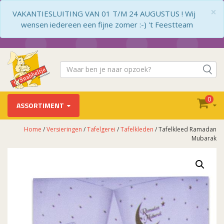
×
VAKANTIESLUITING VAN 01 T/M 24 AUGUSTUS ! Wij
wensen iedereen een fijne zomer :-) 't Feestteam
0
ASSORTIMENT
Home
/
Versieringen
/
Tafelgerei
/
Tafelkleden
/ Tafelkleed Ramadan
Mubarak