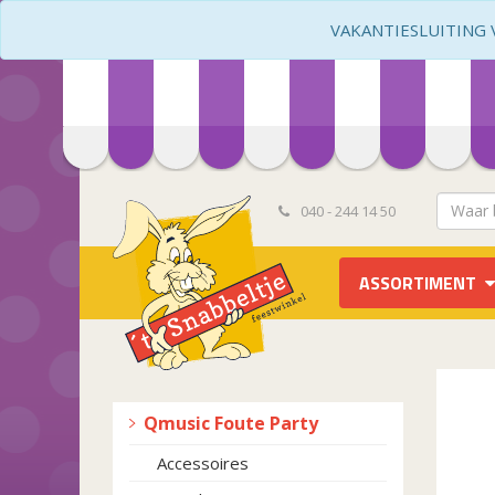
VAKANTIESLUITING VA
040 - 244 14 50
ASSORTIMENT
Qmusic Foute Party
Accessoires