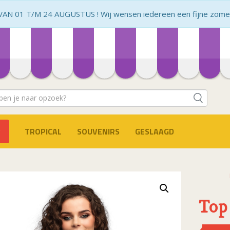
N 01 T/M 24 AUGUSTUS ! Wij wensen iedereen een fijne zomer 
TROPICAL
SOUVENIRS
GESLAAGD
Top 