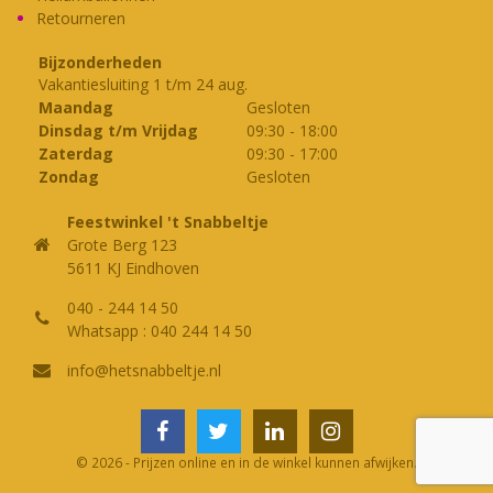
Retourneren
Bijzonderheden
Vakantiesluiting 1 t/m 24 aug.
Maandag
Gesloten
Dinsdag t/m Vrijdag
09:30
-
18:00
Zaterdag
09:30
-
17:00
Zondag
Gesloten
Feestwinkel 't Snabbeltje
Grote Berg 123
5611 KJ Eindhoven
040 - 244 14 50
Whatsapp : 040 244 14 50
info@hetsnabbeltje.nl
© 2026 - Prijzen online en in de winkel kunnen afwijken.