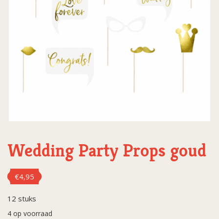
Wedding Party Props goud
€
4,95
12 stuks
4 op voorraad