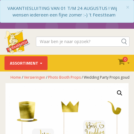
×
VAKANTIESLUITING VAN 01 T/M 24 AUGUSTUS ! Wij
wensen iedereen een fijne zomer :-) 't Feestteam
0
ASSORTIMENT
Home
/
Versieringen
/
Photo Booth Props
/ Wedding Party Props goud