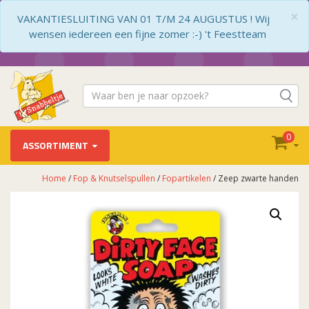
×
VAKANTIESLUITING VAN 01 T/M 24 AUGUSTUS ! Wij
wensen iedereen een fijne zomer :-) 't Feestteam
0
ASSORTIMENT
Home
/
Fop & Knutselspullen
/
Fopartikelen
/ Zeep zwarte handen