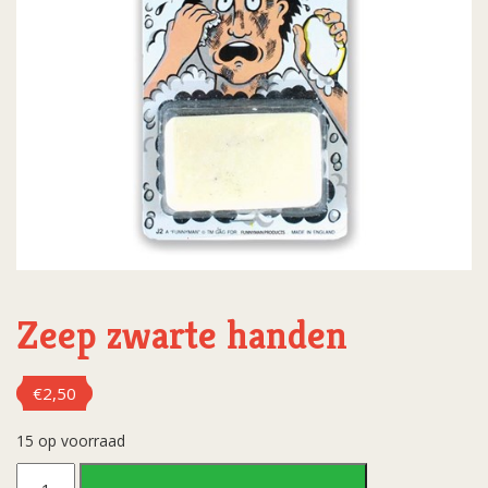
Zeep zwarte handen
€
2,50
15 op voorraad
Zeep