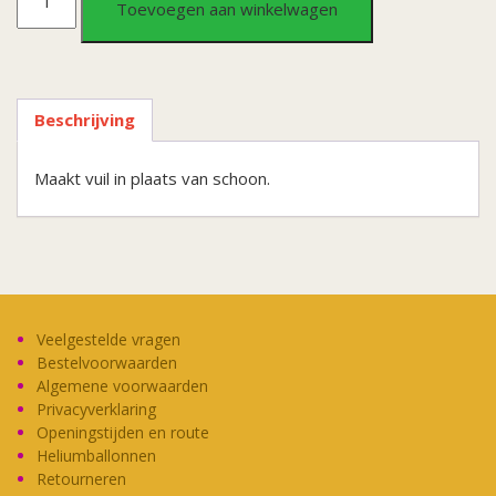
Toevoegen aan winkelwagen
zwarte
handen
Beschrijving
aantal
Maakt vuil in plaats van schoon.
Veelgestelde vragen
Bestelvoorwaarden
Algemene voorwaarden
Privacyverklaring
Openingstijden en route
Heliumballonnen
Retourneren