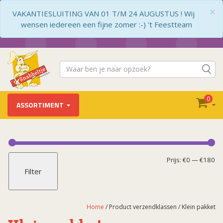
×
VAKANTIESLUITING VAN 01 T/M 24 AUGUSTUS ! Wij
wensen iedereen een fijne zomer :-) 't Feestteam
0
ASSORTIMENT
Mi
Ma
Prijs:
€0
—
€180
Filter
pr
pr
Home
/ Product verzendklassen / Klein pakket