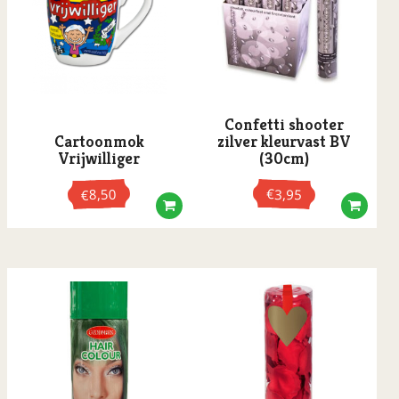
Confetti shooter
Cartoonmok
zilver kleurvast BV
Vrijwilliger
(30cm)
8,50
€
3,95
€