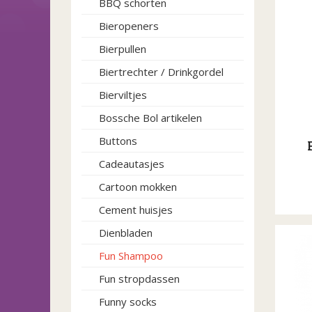
BBQ schorten
Bieropeners
Bierpullen
Biertrechter / Drinkgordel
Bierviltjes
Bossche Bol artikelen
Buttons
Cadeautasjes
Cartoon mokken
Cement huisjes
Dienbladen
Fun Shampoo
Fun stropdassen
Funny socks