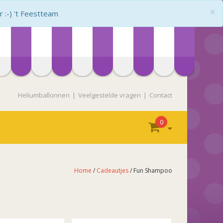
×
:-) 't Feestteam
Heliumballonnen
Veelgestelde vragen
Contact
0
Home
/
Cadeautjes
/ Fun Shampoo