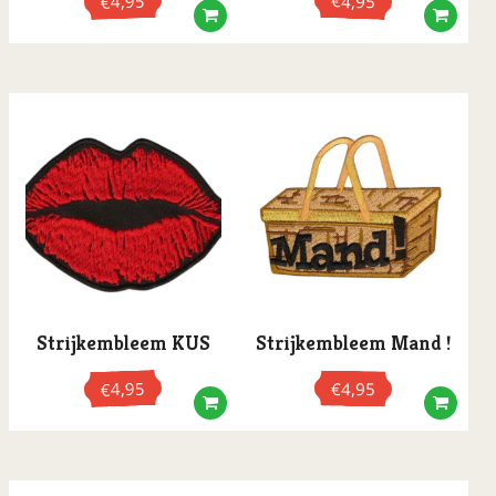
4,95
€
4,95
€
Strijkembleem KUS
Strijkembleem Mand !
4,95
€
4,95
€