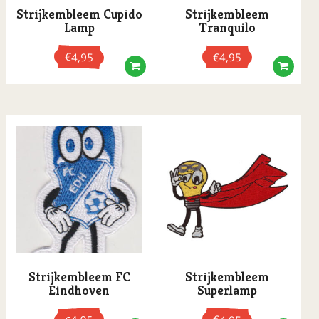
Strijkembleem Cupido
Strijkembleem
Lamp
Tranquilo
€
4,95
€
4,95
Strijkembleem FC
Strijkembleem
Eindhoven
Superlamp