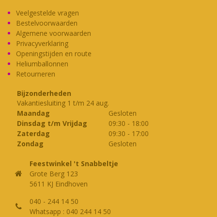
Veelgestelde vragen
Bestelvoorwaarden
Algemene voorwaarden
Privacyverklaring
Openingstijden en route
Heliumballonnen
Retourneren
Bijzonderheden
Vakantiesluiting 1 t/m 24 aug.
Maandag
Gesloten
Dinsdag t/m Vrijdag
09:30
-
18:00
Zaterdag
09:30
-
17:00
Zondag
Gesloten
Feestwinkel 't Snabbeltje
Grote Berg 123
5611 KJ Eindhoven
040 - 244 14 50
Whatsapp : 040 244 14 50