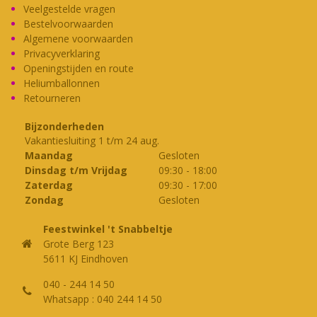
Veelgestelde vragen
Bestelvoorwaarden
Algemene voorwaarden
Privacyverklaring
Openingstijden en route
Heliumballonnen
Retourneren
Bijzonderheden
Vakantiesluiting 1 t/m 24 aug.
Maandag
Gesloten
Dinsdag t/m Vrijdag
09:30
-
18:00
Zaterdag
09:30
-
17:00
Zondag
Gesloten
Feestwinkel 't Snabbeltje
Grote Berg 123
5611 KJ Eindhoven
040 - 244 14 50
Whatsapp : 040 244 14 50