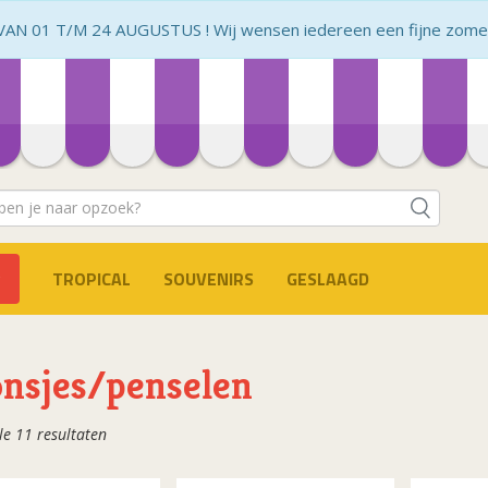
N 01 T/M 24 AUGUSTUS ! Wij wensen iedereen een fijne zomer 
TROPICAL
SOUVENIRS
GESLAAGD
nsjes/penselen
Gesorteerd
le 11 resultaten
op
populariteit