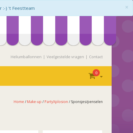
×
:-) 't Feestteam
Heliumballonnen
Veelgestelde vragen
Contact
0
Home
/
Make-up
/
PartyXplosion
/ Sponsjes/penselen