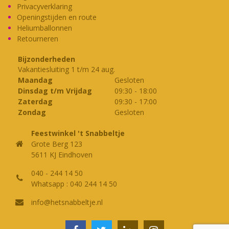
Privacyverklaring
Openingstijden en route
Heliumballonnen
Retourneren
Bijzonderheden
Vakantiesluiting 1 t/m 24 aug.
Maandag
Gesloten
Dinsdag t/m Vrijdag
09:30
-
18:00
Zaterdag
09:30
-
17:00
Zondag
Gesloten
Feestwinkel 't Snabbeltje
Grote Berg 123
5611 KJ Eindhoven
040 - 244 14 50
Whatsapp : 040 244 14 50
info@hetsnabbeltje.nl