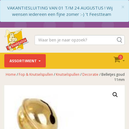
×
VAKANTIESLUITING VAN 01 T/M 24 AUGUSTUS ! Wij
wensen iedereen een fijne zomer :-) 't Feestteam
0
ASSORTIMENT
Home
/
Fop & Knutselspullen
/
Knutselspullen
/
Decoratie
/ Belletjes goud
11mm