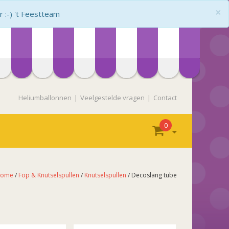
×
:-) 't Feestteam
Heliumballonnen
Veelgestelde vragen
Contact
0
ome
/
Fop & Knutselspullen
/
Knutselspullen
/ Decoslang tube