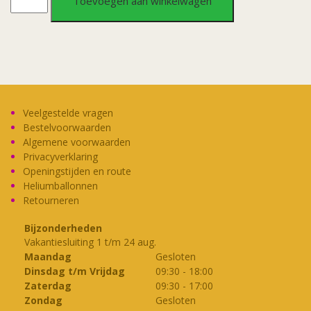
Toevoegen aan winkelwagen
XL
Sweet16
aantal
Veelgestelde vragen
Bestelvoorwaarden
Algemene voorwaarden
Privacyverklaring
Openingstijden en route
Heliumballonnen
Retourneren
Bijzonderheden
Vakantiesluiting 1 t/m 24 aug.
Maandag
Gesloten
Dinsdag t/m Vrijdag
09:30
-
18:00
Zaterdag
09:30
-
17:00
Zondag
Gesloten