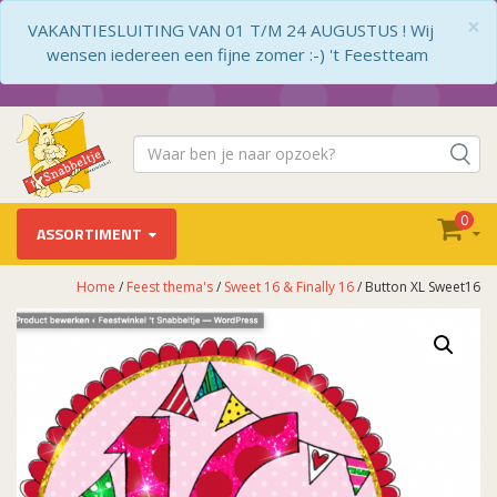
×
VAKANTIESLUITING VAN 01 T/M 24 AUGUSTUS ! Wij
wensen iedereen een fijne zomer :-) 't Feestteam
0
ASSORTIMENT
Home
/
Feest thema's
/
Sweet 16 & Finally 16
/ Button XL Sweet16