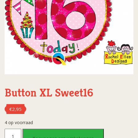
Button XL Sweet16
€
2,95
4 op voorraad
Button