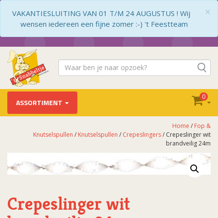
×
VAKANTIESLUITING VAN 01 T/M 24 AUGUSTUS ! Wij
wensen iedereen een fijne zomer :-) 't Feestteam
0
ASSORTIMENT
Home
/
Fop &
Knutselspullen
/
Knutselspullen
/
Crepeslingers
/ Crepeslinger wit
brandveilig 24m
Crepeslinger wit