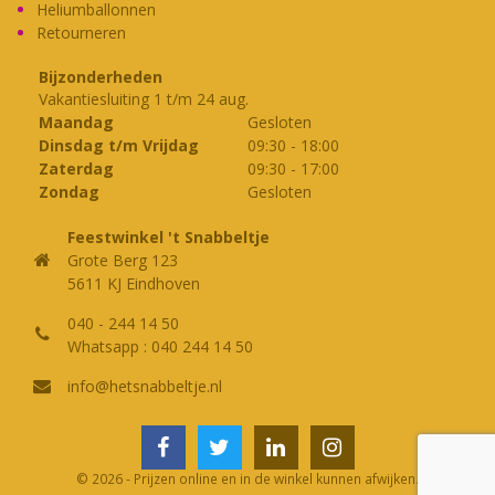
Heliumballonnen
Retourneren
Bijzonderheden
Vakantiesluiting 1 t/m 24 aug.
Maandag
Gesloten
Dinsdag t/m Vrijdag
09:30
-
18:00
Zaterdag
09:30
-
17:00
Zondag
Gesloten
Feestwinkel 't Snabbeltje
Grote Berg 123
5611 KJ Eindhoven
040 - 244 14 50
Whatsapp : 040 244 14 50
info@hetsnabbeltje.nl
© 2026 - Prijzen online en in de winkel kunnen afwijken.