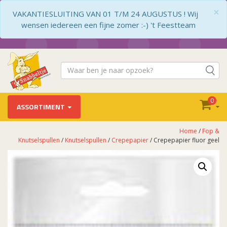
×
VAKANTIESLUITING VAN 01 T/M 24 AUGUSTUS ! Wij
wensen iedereen een fijne zomer :-) 't Feestteam
0
ASSORTIMENT
Home
/
Fop &
Knutselspullen
/
Knutselspullen
/
Crepepapier
/ Crepepapier fluor geel