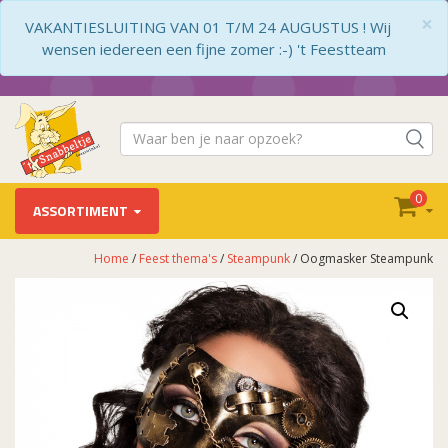
×
VAKANTIESLUITING VAN 01 T/M 24 AUGUSTUS ! Wij
wensen iedereen een fijne zomer :-) 't Feestteam
0
ASSORTIMENT
Home
/
Feest thema's
/
Steampunk
/ Oogmasker Steampunk