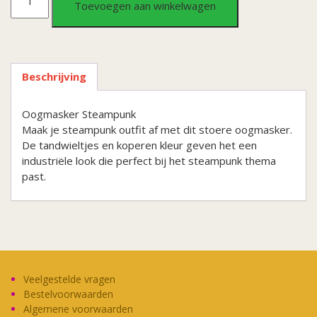
Toevoegen aan winkelwagen
Steampunk
aantal
Beschrijving
Oogmasker Steampunk
Maak je steampunk outfit af met dit stoere oogmasker.
De tandwieltjes en koperen kleur geven het een
industriële look die perfect bij het steampunk thema
past.
Veelgestelde vragen
Bestelvoorwaarden
Algemene voorwaarden