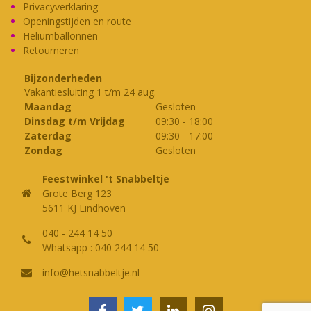
Privacyverklaring
Openingstijden en route
Heliumballonnen
Retourneren
Bijzonderheden
Vakantiesluiting 1 t/m 24 aug.
Maandag
Gesloten
Dinsdag t/m Vrijdag
09:30
-
18:00
Zaterdag
09:30
-
17:00
Zondag
Gesloten
Feestwinkel 't Snabbeltje
Grote Berg 123
5611 KJ Eindhoven
040 - 244 14 50
Whatsapp : 040 244 14 50
info@hetsnabbeltje.nl