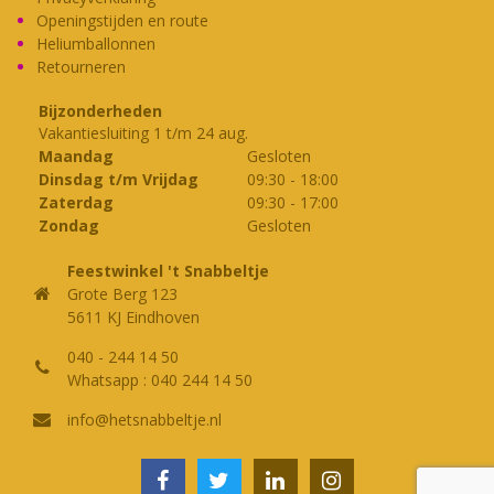
Openingstijden en route
Heliumballonnen
Retourneren
Bijzonderheden
Vakantiesluiting 1 t/m 24 aug.
Maandag
Gesloten
Dinsdag t/m Vrijdag
09:30
-
18:00
Zaterdag
09:30
-
17:00
Zondag
Gesloten
Feestwinkel 't Snabbeltje
Grote Berg 123
5611 KJ Eindhoven
040 - 244 14 50
Whatsapp : 040 244 14 50
info@hetsnabbeltje.nl