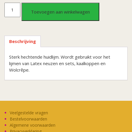
Mastix
Toevoegen aan winkelwagen
extra
100ml
Beschrijving
aantal
Sterk hechtende huidlijm. Wordt gebruikt voor het
lijmen van Latex neuzen en sets, kaalkoppen en
Wolcrêpe.
Veelgestelde vragen
Bestelvoorwaarden
Algemene voorwaarden
Privacyverklaring