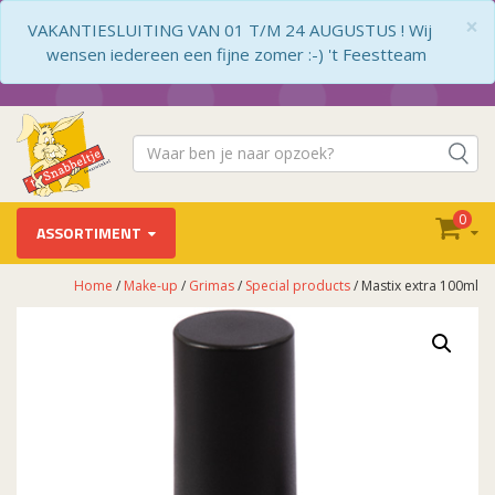
×
VAKANTIESLUITING VAN 01 T/M 24 AUGUSTUS ! Wij
wensen iedereen een fijne zomer :-) 't Feestteam
0
ASSORTIMENT
Home
/
Make-up
/
Grimas
/
Special products
/ Mastix extra 100ml