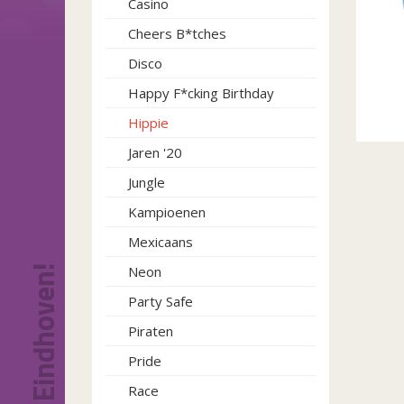
Casino
Cheers B*tches
Disco
Happy F*cking Birthday
Hippie
Jaren '20
Jungle
Kampioenen
Mexicaans
Neon
Party Safe
Piraten
Pride
Race