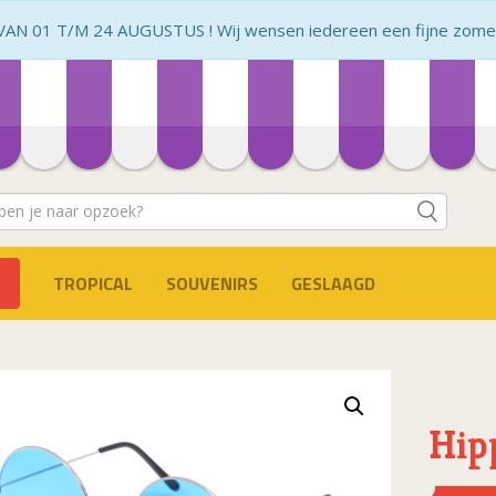
N 01 T/M 24 AUGUSTUS ! Wij wensen iedereen een fijne zomer 
TROPICAL
SOUVENIRS
GESLAAGD
Hip