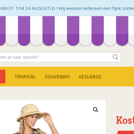
N 01 T/M 24 AUGUSTUS ! Wij wensen iedereen een fijne zomer 
TROPICAL
SOUVENIRS
GESLAAGD
Kos