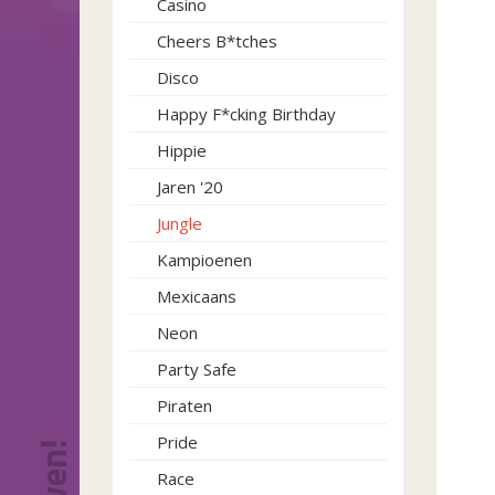
Casino
Cheers B*tches
Disco
Happy F*cking Birthday
Hippie
Jaren '20
Jungle
Kampioenen
Mexicaans
Neon
Party Safe
Piraten
Pride
Race