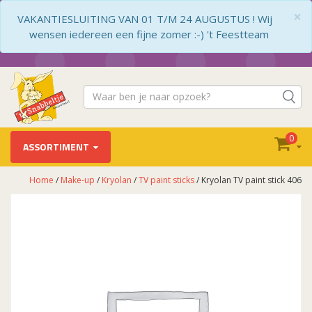
×
VAKANTIESLUITING VAN 01 T/M 24 AUGUSTUS ! Wij
wensen iedereen een fijne zomer :-) 't Feestteam
0
ASSORTIMENT
Home
/
Make-up
/
Kryolan
/
TV paint sticks
/ Kryolan TV paint stick 406