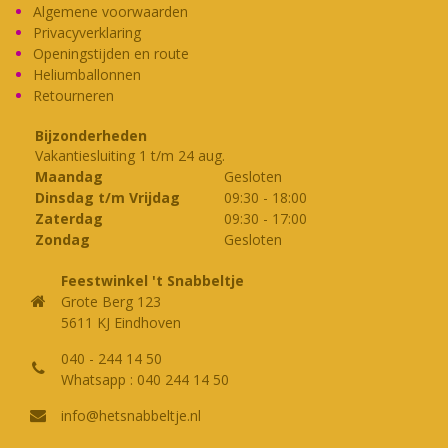
Algemene voorwaarden
Privacyverklaring
Openingstijden en route
Heliumballonnen
Retourneren
Bijzonderheden
Vakantiesluiting 1 t/m 24 aug.
Maandag
Gesloten
Dinsdag t/m Vrijdag
09:30
-
18:00
Zaterdag
09:30
-
17:00
Zondag
Gesloten
Feestwinkel 't Snabbeltje
Grote Berg 123
5611 KJ Eindhoven
040 - 244 14 50
Whatsapp : 040 244 14 50
info@hetsnabbeltje.nl