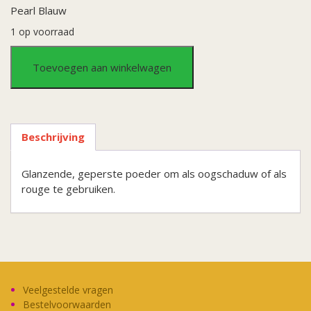
Pearl Blauw
1 op voorraad
Oogschaduw/Rouge
Toevoegen aan winkelwagen
Glanzend
aantal
Beschrijving
Glanzende, geperste poeder om als oogschaduw of als
rouge te gebruiken.
Veelgestelde vragen
Bestelvoorwaarden