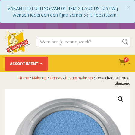
×
VAKANTIESLUITING VAN 01 T/M 24 AUGUSTUS ! Wij
wensen iedereen een fijne zomer :-) 't Feestteam
0
ASSORTIMENT
Home
/
Make-up
/
Grimas
/
Beauty make-up
/ Oogschaduw/Rouge
Glanzend