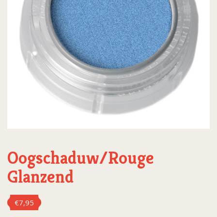
Oogschaduw/Rouge
Glanzend
€
7,95