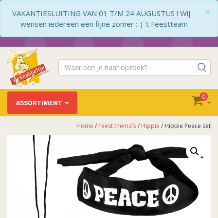
×
VAKANTIESLUITING VAN 01 T/M 24 AUGUSTUS ! Wij
wensen iedereen een fijne zomer :-) 't Feestteam
0
ASSORTIMENT
Home
/
Feest thema's
/
Hippie
/ Hippie Peace set