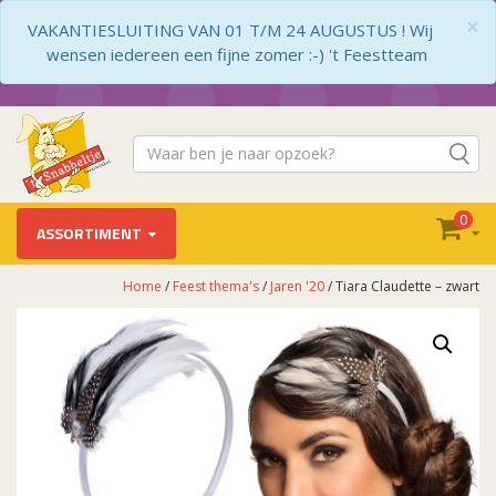
×
VAKANTIESLUITING VAN 01 T/M 24 AUGUSTUS ! Wij
wensen iedereen een fijne zomer :-) 't Feestteam
0
ASSORTIMENT
Home
/
Feest thema's
/
Jaren '20
/ Tiara Claudette – zwart