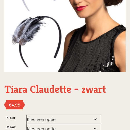
Tiara Claudette – zwart
€
4,95
Kleur
Maat