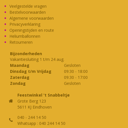
Veelgestelde vragen
Bestelvoorwaarden
Algemene voorwaarden
Privacyverklaring
Openingstijden en route
Heliumballonnen
Retourneren
Bijzonderheden
Vakantiesluiting 1 t/m 24 aug.
Maandag
Gesloten
Dinsdag t/m Vrijdag
09:30
-
18:00
Zaterdag
09:30
-
17:00
Zondag
Gesloten
Feestwinkel 't Snabbeltje
Grote Berg 123
5611 KJ Eindhoven
040 - 244 14 50
Whatsapp : 040 244 14 50