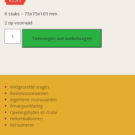
6 stuks – 75x75x105 mm
2 op voorraad
Uitdeeldoosjes
Toevoegen aan winkelwagen
Confetti
aantal
Veelgestelde vragen
Bestelvoorwaarden
Algemene voorwaarden
Privacyverklaring
Openingstijden en route
Heliumballonnen
Retourneren