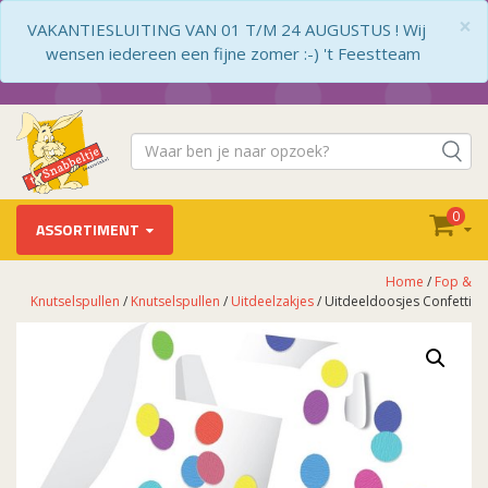
×
VAKANTIESLUITING VAN 01 T/M 24 AUGUSTUS ! Wij
wensen iedereen een fijne zomer :-) 't Feestteam
0
ASSORTIMENT
Home
/
Fop &
Knutselspullen
/
Knutselspullen
/
Uitdeelzakjes
/ Uitdeeldoosjes Confetti