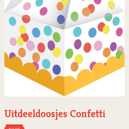
Uitdeeldoosjes Confetti
€
2,95