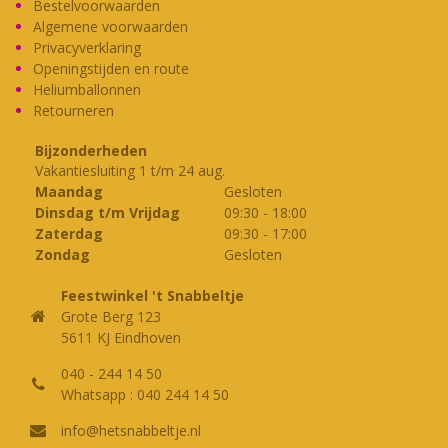
Bestelvoorwaarden
Algemene voorwaarden
Privacyverklaring
Openingstijden en route
Heliumballonnen
Retourneren
Bijzonderheden
Vakantiesluiting 1 t/m 24 aug.
Maandag
Gesloten
Dinsdag t/m Vrijdag
09:30
-
18:00
Zaterdag
09:30
-
17:00
Zondag
Gesloten
Feestwinkel 't Snabbeltje
Grote Berg 123
5611 KJ Eindhoven
040 - 244 14 50
Whatsapp : 040 244 14 50
info@hetsnabbeltje.nl